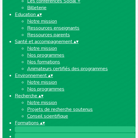
Les conférences Social +
Billeterie
Education
▴
▾
Notre mission
Ressources enseignants
Ressources parents
Santé et accompagnement
▴
▾
Notre mission
Nos programmes
Nos formations
Animateurs certifiés des programmes
Environnement
▴
▾
Notre mission
Nos programmes
Recherche
▴
▾
Notre mission
Projets de recherche soutenus
Conseil scientifique
Formations
▴
▾