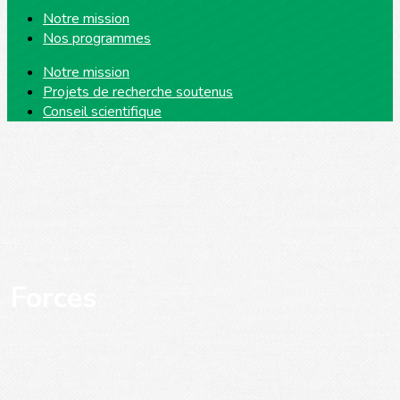
Notre mission
Nos programmes
Notre mission
Projets de recherche soutenus
Conseil scientifique
Forces