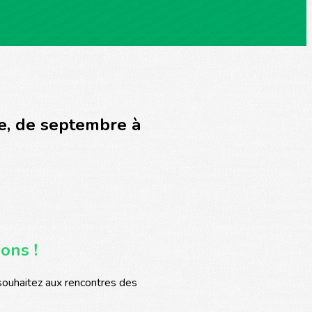
re, de septembre à
ions !
souhaitez aux rencontres des