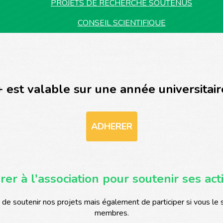
PROJETS DE RECHERCHE SOUTENUS
CONSEIL SCIENTIFIQUE
+ est valable sur une année universitai
ADHERER
er à l'association pour soutenir ses act
de soutenir nos projets mais également de participer si vous le 
membres.