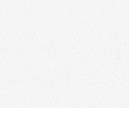
Je m'abonne à la newsletter
OK