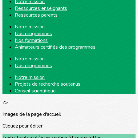
Notre mission
Ressources enseignants
Ressources parents
Notre mission
Nos programmes
Nos formations
Animateurs certifiés des programmes
Notre mission
Nos programmes
Notre mission
Projets de recherche soutenus
Conseil scientifique
?>
Images de la page d'accueil
Cliquez pour éditer
Texte, bouton et/ou inscription à la newsletter