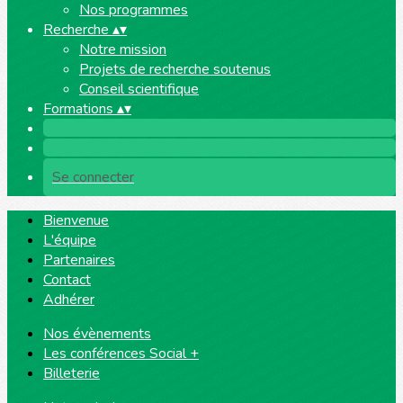
Nos programmes
Recherche
▴
▾
Notre mission
Projets de recherche soutenus
Conseil scientifique
Formations
▴
▾
Se connecter
Bienvenue
L'équipe
Partenaires
Contact
Adhérer
Nos évènements
Les conférences Social +
Billeterie