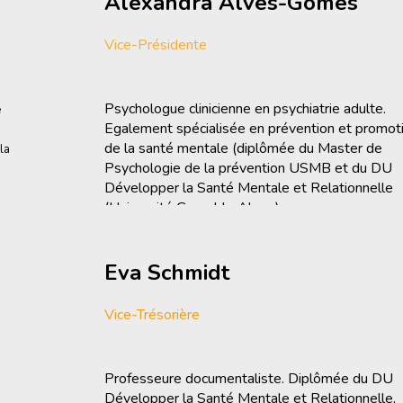
Alexandra Alves-Gomes
Vice-Présidente
Psychologue clinicienne en psychiatrie adulte.
é
Egalement spécialisée en prévention et promot
de la santé mentale (diplômée du Master de
la
Psychologie de la prévention USMB et du DU
Développer la Santé Mentale et Relationnelle
le
(Université Grenoble Alpes).
Eva Schmidt
Vice-Trésorière
Professeure documentaliste. Diplômée du DU
Développer la Santé Mentale et Relationnelle,