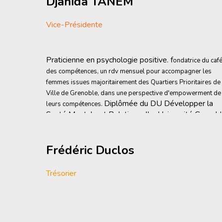
Djahida TANEM
Vice-Présidente
Praticienne en psychologie positive. f
ondatrice du caf
des compétences, un rdv mensuel pour accompagner les
femmes issues majoritairement des Quartiers Prioritaires de 
Ville de Grenoble, dans une perspective d'empowerment de
Diplômée du DU Développer la
leurs compétences.
Santé Mentale et Relationnelle, Université Grenob
Alpes
Frédéric Duclos
Trésorier