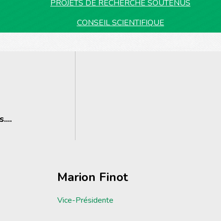
PROJETS DE RECHERCHE SOUTENUS
CONSEIL SCIENTIFIQUE
....
Marion Finot
Vice-Présidente