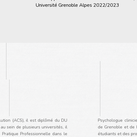
Université Grenoble Alpes 2022/2023
lution (ACS),
il est diplômé du DU
Psychologue clinici
au sein de plusieurs universités, i
l
de Grenoble et de N
 Pratique Professionnelle dans le
étudiants et des pr