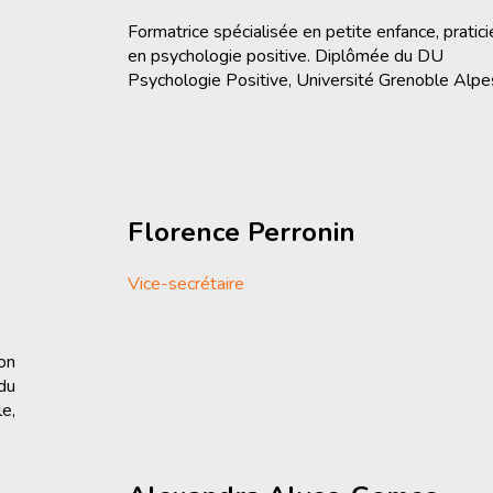
Formatrice spécialisée en petite enfance, pratic
en psychologie positive. Diplômée du DU
Psychologie Positive, Université Grenoble Alpe
Florence Perronin
Vice-secrétaire
on
du
e,