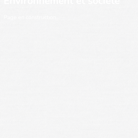
Environnement et société
Page en construction...