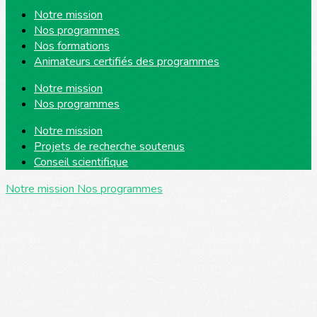
Notre mission
Nos programmes
Nos formations
Animateurs certifiés des programmes
Notre mission
Nos programmes
Notre mission
Projets de recherche soutenus
Conseil scientifique
Notre mission
Nos programmes