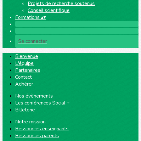
Projets de recherche soutenus
Conseil scientifique
Formations
▴
▾
Se connecter
Bienvenue
L'équipe
Partenaires
Contact
Adhérer
Nos évènements
Les conférences Social +
Billeterie
Notre mission
Ressources enseignants
Ressources parents