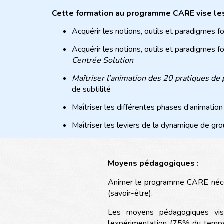
Cette formation au programme CARE vise les 
Acquérir les notions, outils et paradigmes
Acquérir les notions, outils et paradigmes
Centrée Solution
Maîtriser l’animation des 20 pratiques de 
de subtilité
Maîtriser les différentes phases d’animati
Maîtriser les leviers de la dynamique de g
Développer une posture réflexive sur sa pr
Moyens pédagogiques :
Animer le programme CARE nécess
(savoir-être).
Les moyens pédagogiques visen
l’expérimentation (75% du temps