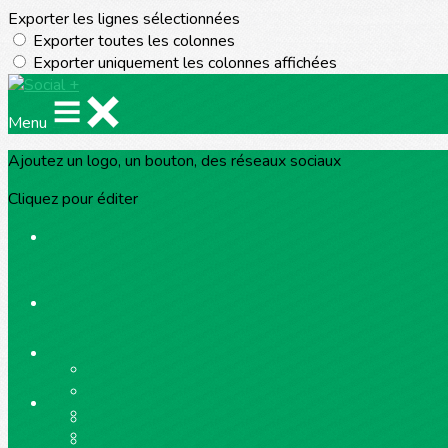
Exporter les lignes sélectionnées
Exporter toutes les colonnes
Exporter uniquement les colonnes affichées
Menu
Ajoutez un logo, un bouton, des réseaux sociaux
Cliquez pour éditer