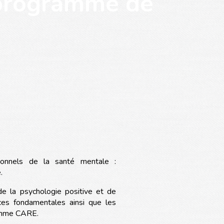
 programme de
onnels de la santé mentale :
.
 de la psychologie positive et de
nces fondamentales ainsi que les
ramme CARE.