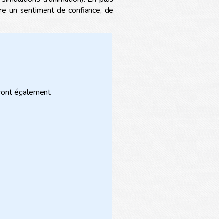
uire un sentiment de confiance, de
eront également