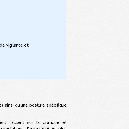
 de vigilance et
 ainsi qu’une posture spécifique
nt l’accent sur la pratique et
imulations d’animation). En plus