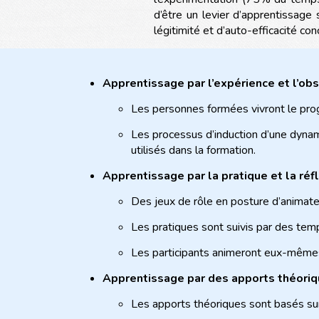
d’être un levier d’apprentissage 
légitimité et d’auto-efficacité c
Apprentissage par l’expérience et l’ob
Les personnes formées vivront le prog
Les processus d’induction d’une dyna
utilisés dans la formation.
Apprentissage par la pratique et la réf
Des jeux de rôle en posture d’animat
Les pratiques sont suivis par des tem
Les participants animeront eux-mêm
Apprentissage par des apports théori
Les apports théoriques sont basés sur