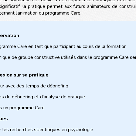
significatif, la pratique permet aux futurs animateurs de constr
oncernant l’animation du programme Care.
servation
ramme Care en tant que participant au cours de la formation
mique de groupe constructive utilisés dans le programme Care s
lexion sur sa pratique
eur avec des temps de débriefing
ps de débriefing et d’analyse de pratique
es un programme Care
ques
 les recherches scientifiques en psychologie